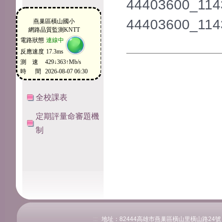
44403600_114
44403600_114
全校課表
定期評量命審題機
制
:::
地址：82444高雄市燕巢區橫山里橫山路24號 電話：