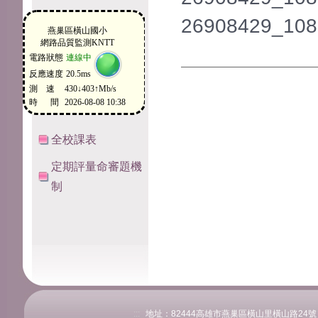
26908429_108
全校課表
定期評量命審題機
制
:::
地址：82444高雄市燕巢區橫山里橫山路24號 電話：