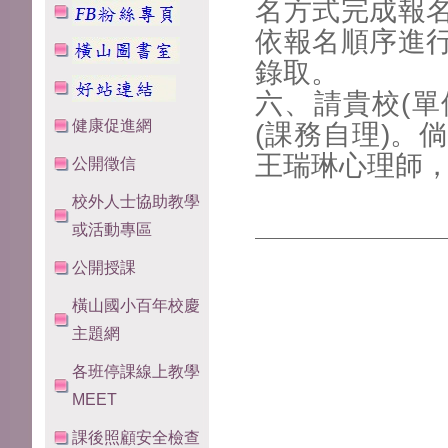
名方式完成報
依報名順序進
錄取。
六、請貴校(單
健康促進網
(課務自理)。
王瑞琳心理師，電
公開徵信
校外人士協助教學
或活動專區
公開授課
橫山國小百年校慶
主題網
各班停課線上教學
MEET
課後照顧安全檢查