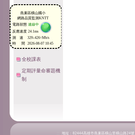
全校課表
定期評量命審題機
制
:::
地址：82444高雄市燕巢區橫山里橫山路24號 電話：