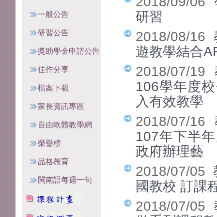
2018/09/06
研習
一般公告
研習公告
2018/08/16
遊教學結合A
獎助學金申請公告
2018/07/19
佳作分享
106學年度
檔案下載
入有效教學
家長資訊專區
2018/07/16
自由軟體教學網
107年下半
榮譽榜
政府辦理藝
品格教育
2018/07/05
閩南語每週一句
國教校 訂課
2018/07/05