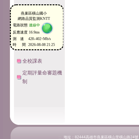
全校課表
定期評量命審題機
制
:::
地址：82444高雄市燕巢區橫山里橫山路24號 電話：