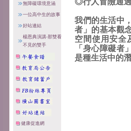
◎行人冒險通
無障礙環境意涵
一位高中生的故事
我們的生活中
好站連結
者」的基本觀
楊恩典演講-那雙看
空間使用安全
不見的雙手
「身心障礙者
是種生活中的
健康促進網