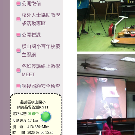
公開徵信
校外人士協助教學
或活動專區
公開授課
橫山國小百年校慶
主題網
各班停課線上教學
MEET
課後照顧安全檢查