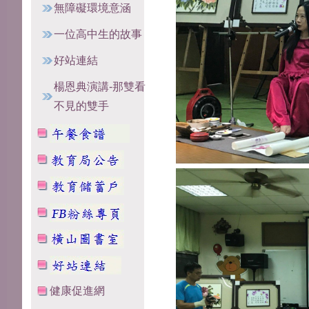
無障礙環境意涵
一位高中生的故事
好站連結
楊恩典演講-那雙看
不見的雙手
健康促進網