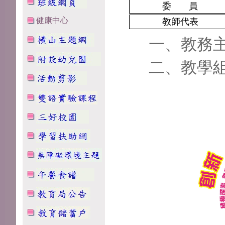
委 員
健康中心
教師代表
一、教務主任
二、教學組長