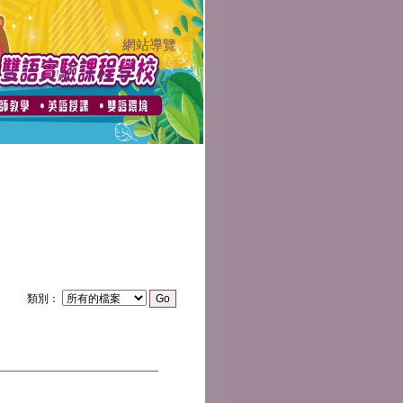
網站導覽
:::
類別：