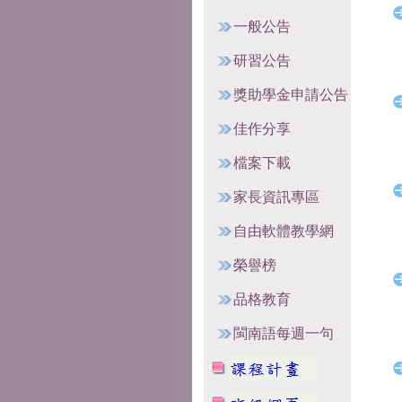
一般公告
研習公告
獎助學金申請公告
佳作分享
檔案下載
家長資訊專區
自由軟體教學網
榮譽榜
品格教育
閩南語每週一句