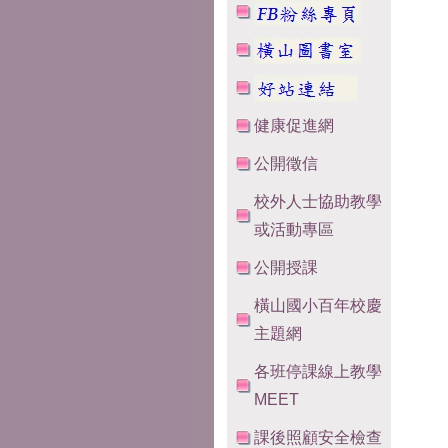
健康促進網
公開徵信
校外人士協助教學
或活動專區
公開授課
橫山國小百年校慶
主題網
各班停課線上教學
MEET
課後照顧安全檢查