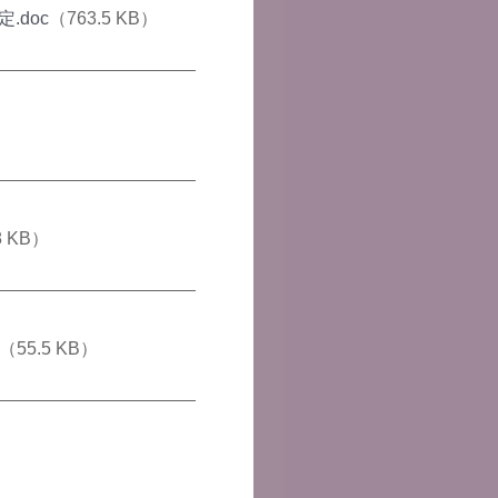
doc
（763.5 KB）
8 KB）
（55.5 KB）