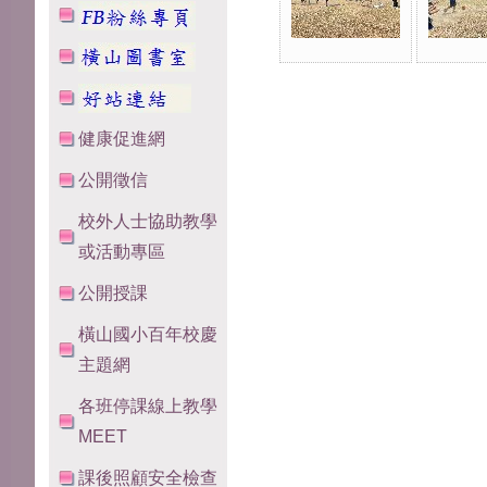
健康促進網
公開徵信
校外人士協助教學
或活動專區
公開授課
橫山國小百年校慶
主題網
各班停課線上教學
MEET
課後照顧安全檢查