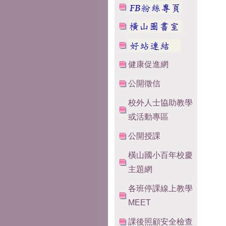
健康促進網
公開徵信
校外人士協助教學
或活動專區
公開授課
橫山國小百年校慶
主題網
各班停課線上教學
MEET
課後照顧安全檢查