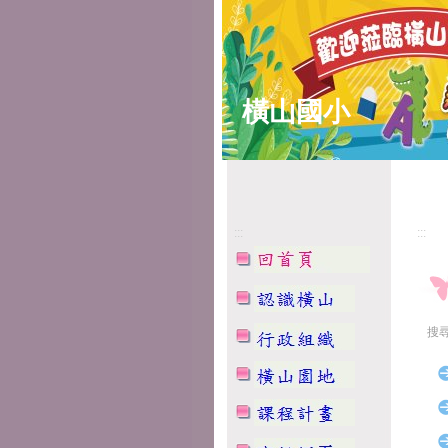
橫山國小
:::
:::
搜