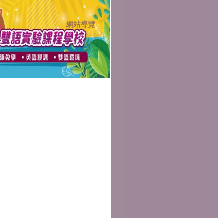
網站導覽
:::