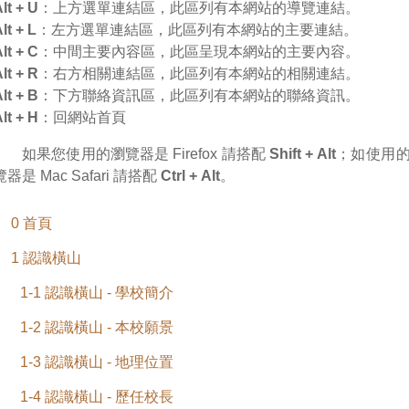
lt + U
：上方選單連結區，此區列有本網站的導覽連結。
lt + L
：左方選單連結區，此區列有本網站的主要連結。
lt + C
：中間主要內容區，此區呈現本網站的主要內容。
lt + R
：右方相關連結區，此區列有本網站的相關連結。
lt + B
：下方聯絡資訊區，此區列有本網站的聯絡資訊。
lt + H
：回網站首頁
如果您使用的瀏覽器是 Firefox 請搭配
Shift + Alt
；如使用
覽器是 Mac Safari 請搭配
Ctrl + Alt
。
0 首頁
1 認識橫山
1-1 認識橫山 - 學校簡介
1-2 認識橫山 - 本校願景
1-3 認識橫山 - 地理位置
1-4 認識橫山 - 歷任校長