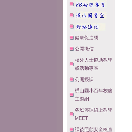
健康促進網
公開徵信
校外人士協助教學
或活動專區
公開授課
橫山國小百年校慶
主題網
各班停課線上教學
MEET
課後照顧安全檢查