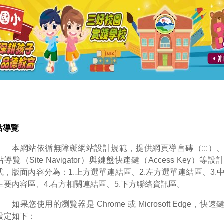
站導覽
本網站依循無障礙網站設計規範，提供網頁導盲磚（:::）
站導覽（Site Navigator）與鍵盤快速鍵（Access Key）等設
式，版面內容分為：1.上方選單連結區、2.左方選單連結區、3.
主要內容區、4.右方相關連結區、5.下方聯絡資訊區。
如果您使用的瀏覽器是 Chrome 或 Microsoft Edge，快速
設定如下：