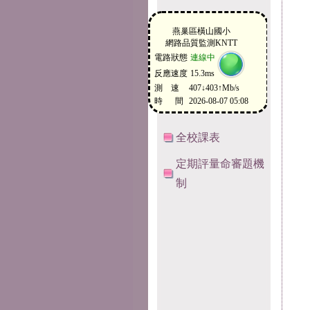
全校課表
定期評量命審題機
制